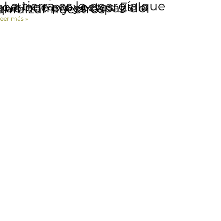
 tierra es la energía que sostiene proyectos. Es la que nutre y es capaz de enraizar nuestros
eer más »