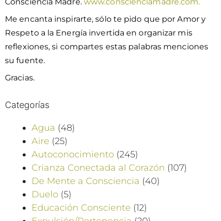
Consciencia Madre.
www.conscienciamadre.com.
Me encanta inspirarte, sólo te pido que por Amor y
Respeto a la Energía invertida en organizar mis
reflexiones, si compartes estas palabras menciones
su fuente.
Gracias.
Categorías
Agua
(48)
Aire
(25)
Autoconocimiento
(245)
Crianza Conectada al Corazón
(107)
De Mente a Consciencia
(40)
Duelo
(5)
Educación Consciente
(12)
Expulsión/Pertenencia
(20)