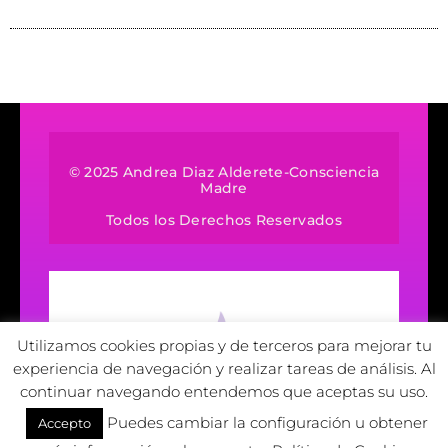
© 2025 Andrea Diaz Alderete-Consciencia
Madre
Todos los Derechos Reservados
Utilizamos cookies propias y de terceros para mejorar tu
experiencia de navegación y realizar tareas de análisis. Al
continuar navegando entendemos que aceptas su uso.
Puedes cambiar la configuración u obtener
Accepto