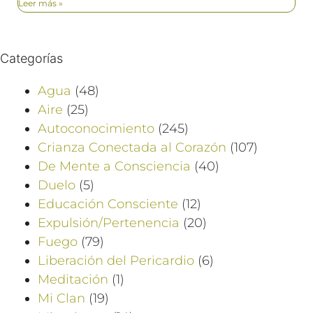
Leer más »
Categorías
Agua
(48)
Aire
(25)
Autoconocimiento
(245)
Crianza Conectada al Corazón
(107)
De Mente a Consciencia
(40)
Duelo
(5)
Educación Consciente
(12)
Expulsión/Pertenencia
(20)
Fuego
(79)
Liberación del Pericardio
(6)
Meditación
(1)
Mi Clan
(19)