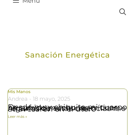
Menú
Sanación Energética
Mis Manos
Andrea
18 mayo, 2025
Desde muy chiquita mi cuerpo ha sufrido mucho las críticas. Algunas de estas creencias me atravesaron en el útero
Leer más »