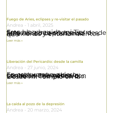
Fuego de Aries, eclipses y re-visitar el pasado
Andrea
1 abril, 2025
Este blog ha sido mi Tierra firme durante años; aquí desde 2015 he ido depositando reflexiones y entendimientos que
Leer más »
Liberación del Pericardio: desde la camilla
Andrea
27 junio, 2024
En este verano quiero contarles más sobre la Sanación Energética con Liberación de Pericardio. Desde mi Templo en la
Leer más »
La caída al pozo de la depresión
Andrea
20 marzo, 2024