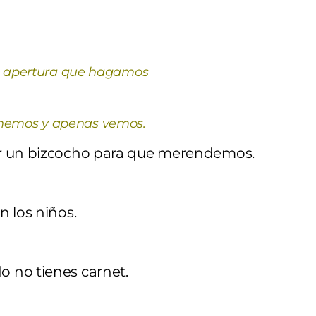
a apertura que hagamos
 tenemos y apenas vemos.
er un bizcocho para que merendemos.
n los niños.
 no tienes carnet.