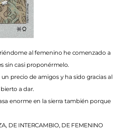
briéndome al femenino he comenzado a
es sin casi proponérmelo.
 un precio de amigos y ha sido gracias al
bierto a dar.
sa enorme en la sierra también porque
NZA, DE INTERCAMBIO, DE FEMENINO