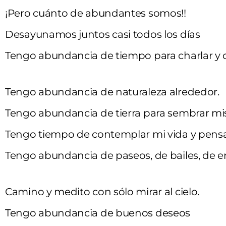
¡Pero cuánto de abundantes somos!!
Desayunamos juntos casi todos los días
Tengo abundancia de tiempo para charlar y 
Tengo abundancia de naturaleza alrededor.
Tengo abundancia de tierra para sembrar mi
Tengo tiempo de contemplar mi vida y pensa
Tengo abundancia de paseos, de bailes, de e
Camino y medito con sólo mirar al cielo.
Tengo abundancia de buenos deseos