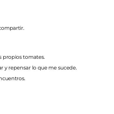
compartir.
s propios tomates.
r y repensar lo que me sucede.
ncuentros.