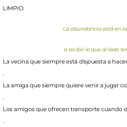
LIMPIO.
La abundancia está en l
a recibir lo que al lado
La vecina que siempre está dispuesta a hac
.
La amiga que siempre quiere venir a jugar co
.
Los amigos que ofrecen transporte cuando do
.