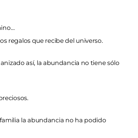
nino…
los regalos que recibe del universo.
nizado así, la abundancia no tiene sólo
reciosos.
 familia la abundancia no ha podido