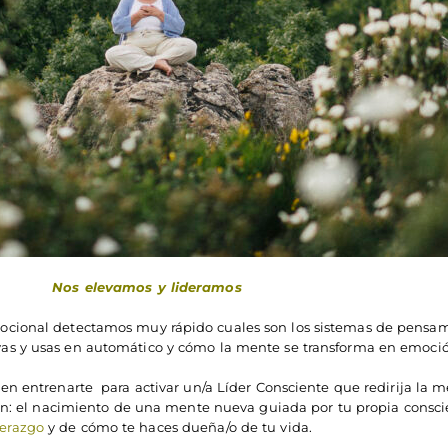
Nos elevamos y lideramos
ocional detectamos muy rápido cuales son los sistemas de pensa
ivas y usas en automático y cómo la mente se transforma en emoció
n entrenarte para activar un/a Líder Consciente que redirija la 
n: el nacimiento de una mente nueva guiada por tu propia consci
derazgo
y de cómo te haces dueña/o de tu vida.