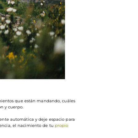
mientos que están mandando, cuáles
n y cuerpo.
mente automática y deje espacio para
encia, el nacimiento de tu
propio