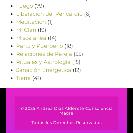
Fuego
(79)
Liberación del Pericardio
(6)
Meditación
(1)
Mi Clan
(19)
Miscelanea
(14)
Parto y Puerperio
(18)
Relaciones de Pareja
(55)
Rituales y Astrología
(15)
Sanación Energética
(12)
Tierra
(41)
© 2025 Andrea Diaz Alderete-Consciencia
Madre
Todos los Derechos Reservados