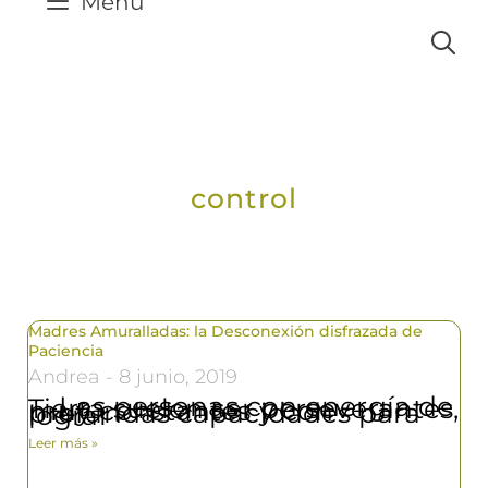
Menú
control
Madres Amuralladas: la Desconexión disfrazada de
Paciencia
Andrea
8 junio, 2019
Las personas con energía de Tierra suelen ser perseverantes, muy constantes y con profundas capacidades para lograr
Leer más »