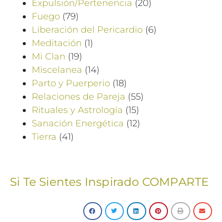
Expulsión/Pertenencia
(20)
Fuego
(79)
Liberación del Pericardio
(6)
Meditación
(1)
Mi Clan
(19)
Miscelanea
(14)
Parto y Puerperio
(18)
Relaciones de Pareja
(55)
Rituales y Astrología
(15)
Sanación Energética
(12)
Tierra
(41)
Si Te Sientes Inspirado COMPARTE