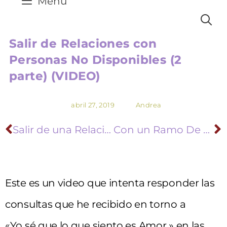
Menú
Salir de Relaciones con
Personas No Disponibles (2
parte) (VIDEO)
abril 27, 2019
Andrea
Salir de una Relación con una Persona No Disponible (o Hacer Magia)
Con un Ramo De Amapolas
Este es un video que intenta responder las
consultas que he recibido en torno a
«Yo sé que lo que siento es Amor » en las