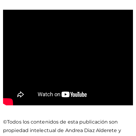
©Todos los contenidos de esta publicación son
propiedad intelectual de Andrea Diaz Alderete y