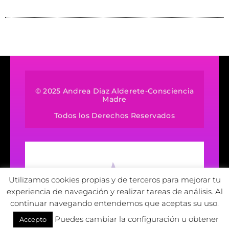
© 2025 Andrea Diaz Alderete-Consciencia
Madre
Todos los Derechos Reservados
Utilizamos cookies propias y de terceros para mejorar tu
experiencia de navegación y realizar tareas de análisis. Al
continuar navegando entendemos que aceptas su uso.
Puedes cambiar la configuración u obtener
Accepto