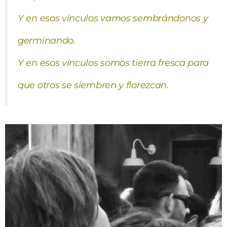
Y en esos vínculos vamos sembrándonos y
germinando.
Y en esos vínculos somos tierra fresca para
que otros se siembren y florezcan.