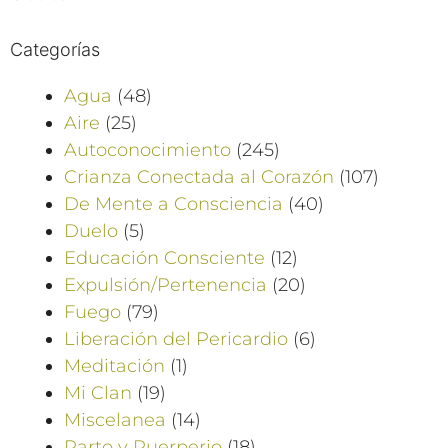
Categorías
Agua
(48)
Aire
(25)
Autoconocimiento
(245)
Crianza Conectada al Corazón
(107)
De Mente a Consciencia
(40)
Duelo
(5)
Educación Consciente
(12)
Expulsión/Pertenencia
(20)
Fuego
(79)
Liberación del Pericardio
(6)
Meditación
(1)
Mi Clan
(19)
Miscelanea
(14)
Parto y Puerperio
(18)