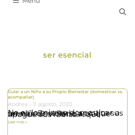
Menú
ser esencial
Guiar a un Niño a su Propio Bienestar (domesticar vs.
acompañar)
Andrea
11 agosto, 2020
No es lo mismo domesticar a un niñoEnseñarle a oculte sus formas de violencias.A que apague sus rabias.A que
Leer más »