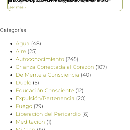
Leer más »
Categorías
Agua
(48)
Aire
(25)
Autoconocimiento
(245)
Crianza Conectada al Corazón
(107)
De Mente a Consciencia
(40)
Duelo
(5)
Educación Consciente
(12)
Expulsión/Pertenencia
(20)
Fuego
(79)
Liberación del Pericardio
(6)
Meditación
(1)
Mi Clan
(19)