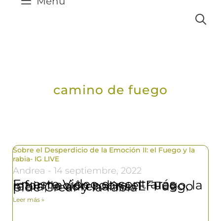
Menú
camino de fuego
Sobre el Desperdicio de la Emoción II: el Fuego y la
rabia- IG LIVE
Andrea
14 septiembre, 2022
En este Video encontrarás información sobre el Fuego, la rabia, la adrenalina. El Fuego pide Crear y la rabia
Leer más »