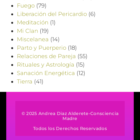
Fuego
(79)
Liberación del Pericardio
(6)
Meditación
(1)
Mi Clan
(19)
Miscelanea
(14)
Parto y Puerperio
(18)
Relaciones de Pareja
(55)
Rituales y Astrología
(15)
Sanación Energética
(12)
Tierra
(41)
© 2025 Andrea Diaz Alderete-Consciencia
Madre
Todos los Derechos Reservados