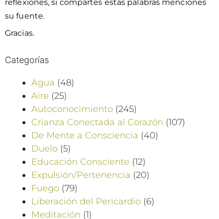
reflexiones, si compartes estas palabras menciones
su fuente.
Gracias.
Categorías
Agua
(48)
Aire
(25)
Autoconocimiento
(245)
Crianza Conectada al Corazón
(107)
De Mente a Consciencia
(40)
Duelo
(5)
Educación Consciente
(12)
Expulsión/Pertenencia
(20)
Fuego
(79)
Liberación del Pericardio
(6)
Meditación
(1)