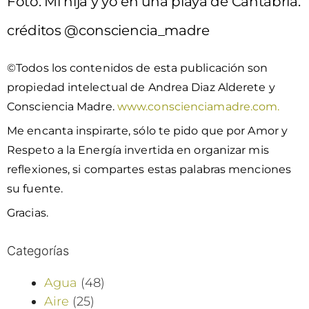
Foto: Mi hija y yo en una playa de Cantabria.
créditos @consciencia_madre
©Todos los contenidos de esta publicación son
propiedad intelectual de Andrea Diaz Alderete y
Consciencia Madre.
www.conscienciamadre.com.
Me encanta inspirarte, sólo te pido que por Amor y
Respeto a la Energía invertida en organizar mis
reflexiones, si compartes estas palabras menciones
su fuente.
Gracias.
Categorías
Agua
(48)
Aire
(25)