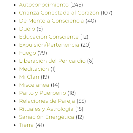
Autoconocimiento
(245)
Crianza Conectada al Corazón
(107)
De Mente a Consciencia
(40)
Duelo
(5)
Educación Consciente
(12)
Expulsión/Pertenencia
(20)
Fuego
(79)
Liberación del Pericardio
(6)
Meditación
(1)
Mi Clan
(19)
Miscelanea
(14)
Parto y Puerperio
(18)
Relaciones de Pareja
(55)
Rituales y Astrología
(15)
Sanación Energética
(12)
Tierra
(41)