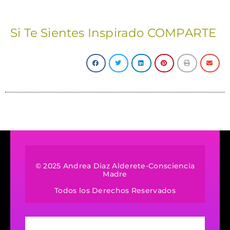
Si Te Sientes Inspirado COMPARTE
© 2025 Andrea Diaz Alderete-Consciencia
Madre
Todos los Derechos Reservados