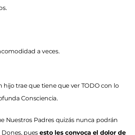
os.
incomodidad a veces.
n hijo trae que tiene que ver TODO con lo
rofunda Consciencia.
ue Nuestros Padres quizás nunca podrán
s Dones, pues
esto les convoca el dolor de