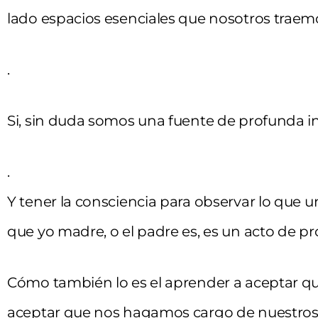
lado espacios esenciales que nosotros traem
.
Si, sin duda somos una fuente de profunda 
.
Y tener la consciencia para observar lo que u
que yo madre, o el padre es, es un acto de p
Cómo también lo es el aprender a aceptar q
aceptar que nos hagamos cargo de nuestro