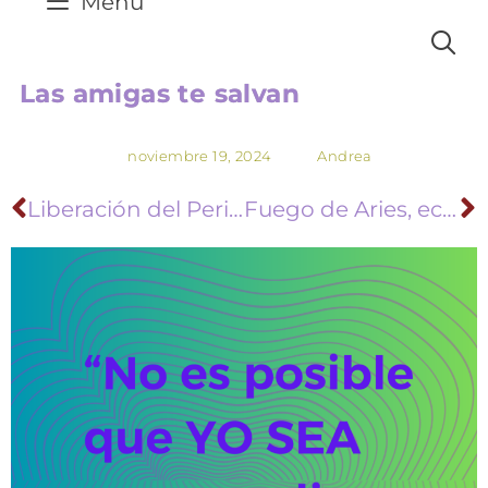
Menú
Las amigas te salvan
noviembre 19, 2024
Andrea
Liberación del Pericardio: desde la camilla
Fuego de Aries, eclipses y re-visitar el pasado