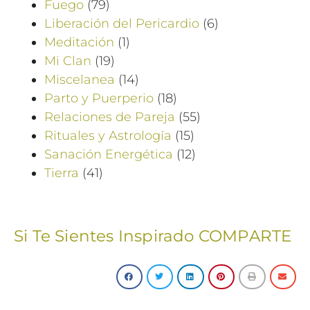
Fuego
(79)
Liberación del Pericardio
(6)
Meditación
(1)
Mi Clan
(19)
Miscelanea
(14)
Parto y Puerperio
(18)
Relaciones de Pareja
(55)
Rituales y Astrología
(15)
Sanación Energética
(12)
Tierra
(41)
Si Te Sientes Inspirado COMPARTE