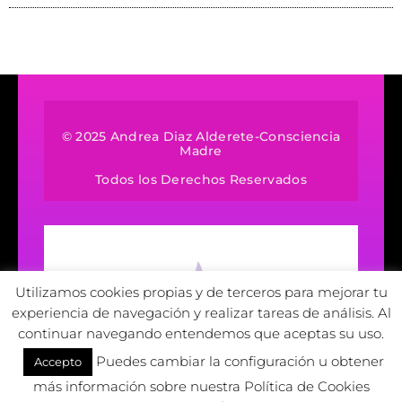
© 2025 Andrea Diaz Alderete-Consciencia
Madre
Todos los Derechos Reservados
Utilizamos cookies propias y de terceros para mejorar tu
experiencia de navegación y realizar tareas de análisis. Al
continuar navegando entendemos que aceptas su uso.
Puedes cambiar la configuración u obtener
Accepto
más información sobre nuestra Política de Cookies