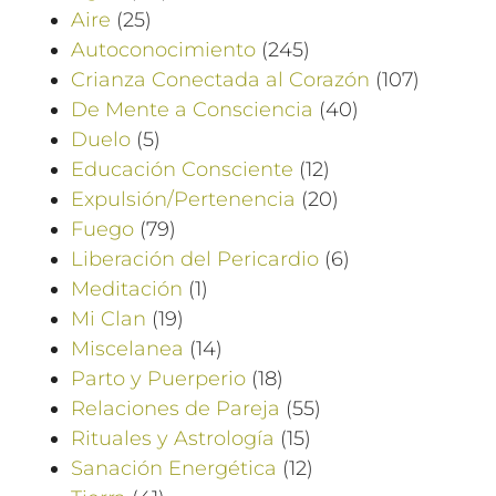
Aire
(25)
Autoconocimiento
(245)
Crianza Conectada al Corazón
(107)
De Mente a Consciencia
(40)
Duelo
(5)
Educación Consciente
(12)
Expulsión/Pertenencia
(20)
Fuego
(79)
Liberación del Pericardio
(6)
Meditación
(1)
Mi Clan
(19)
Miscelanea
(14)
Parto y Puerperio
(18)
Relaciones de Pareja
(55)
Rituales y Astrología
(15)
Sanación Energética
(12)