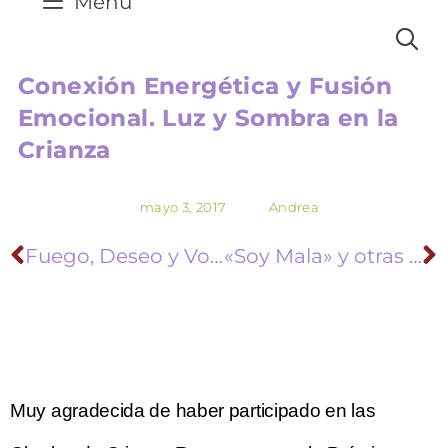
Menú
Conexión Energética y Fusión
Emocional. Luz y Sombra en la
Crianza
mayo 3, 2017
Andrea
Fuego, Deseo y Vocación (Video)
«Soy Mala» y otras mentiras de mi «Mente Pequeña»
Muy agradecida de haber participado en las