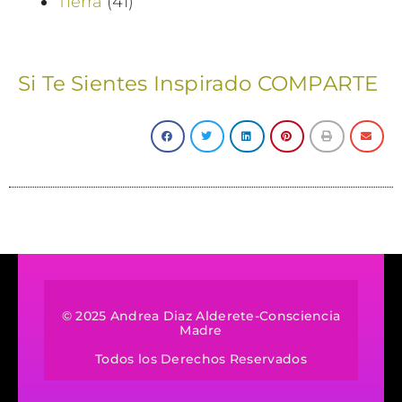
Tierra
(41)
Si Te Sientes Inspirado COMPARTE
© 2025 Andrea Diaz Alderete-Consciencia
Madre
Todos los Derechos Reservados