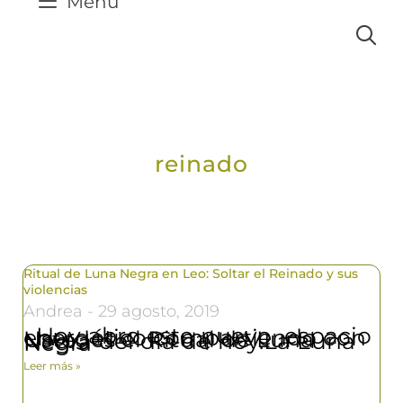
Menú
reinado
Ritual de Luna Negra en Leo: Soltar el Reinado y sus
violencias
Andrea
29 agosto, 2019
Hoy abro este nuevo espacio energético compartiendo con Ustedes el Ritual de Luna Negra del día de hoy.La Luna Negra
Leer más »