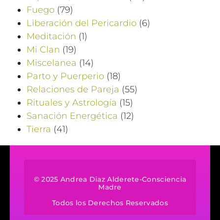
Fuego
(79)
Liberación del Pericardio
(6)
Meditación
(1)
Mi Clan
(19)
Miscelanea
(14)
Parto y Puerperio
(18)
Relaciones de Pareja
(55)
Rituales y Astrología
(15)
Sanación Energética
(12)
Tierra
(41)
© 2025 Andrea Diaz Alderete-Consciencia
Madre
Todos los Derechos Reservados