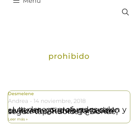
Menú
prohibido
Desmelene
Andrea
14 noviembre, 2018
Los deseos profundos salen y se llevan por delante todo lo civilizado ¿Tienes ganas de seguir tapándolos? ¿Dónde,
Leer más »