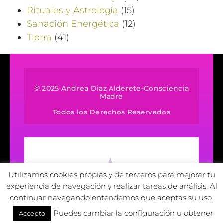
Rituales y Astrología
(15)
Sanación Energética
(12)
Tierra
(41)
© 2025 Andrea Diaz Alderete-Consciencia
Madre
Todos los Derechos Reservados
Utilizamos cookies propias y de terceros para mejorar tu
experiencia de navegación y realizar tareas de análisis. Al
continuar navegando entendemos que aceptas su uso.
Puedes cambiar la configuración u obtener
Accepto