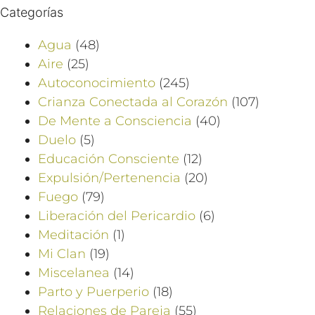
Categorías
Agua
(48)
Aire
(25)
Autoconocimiento
(245)
Crianza Conectada al Corazón
(107)
De Mente a Consciencia
(40)
Duelo
(5)
Educación Consciente
(12)
Expulsión/Pertenencia
(20)
Fuego
(79)
Liberación del Pericardio
(6)
Meditación
(1)
Mi Clan
(19)
Miscelanea
(14)
Parto y Puerperio
(18)
Relaciones de Pareja
(55)