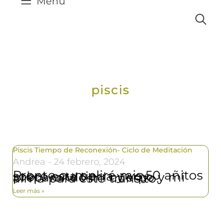
Menú
piscis
Piscis Tiempo de Reconexión- Ciclo de Meditación
Andrea
24 febrero, 2024
Pronto cumpliré mis 50 añitos sobre esta tierra y voy preparando mi cuerpo y mi alma para este tránsito.
Leer más »