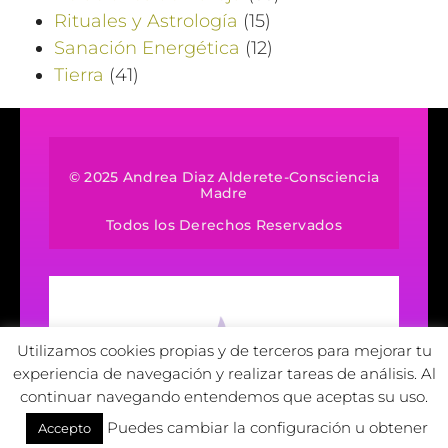
Rituales y Astrología
(15)
Sanación Energética
(12)
Tierra
(41)
© 2025 Andrea Diaz Alderete-Consciencia
Madre
Todos los Derechos Reservados
Utilizamos cookies propias y de terceros para mejorar tu
experiencia de navegación y realizar tareas de análisis. Al
continuar navegando entendemos que aceptas su uso.
Puedes cambiar la configuración u obtener
Accepto