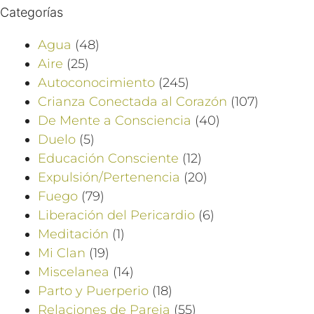
Categorías
Agua
(48)
Aire
(25)
Autoconocimiento
(245)
Crianza Conectada al Corazón
(107)
De Mente a Consciencia
(40)
Duelo
(5)
Educación Consciente
(12)
Expulsión/Pertenencia
(20)
Fuego
(79)
Liberación del Pericardio
(6)
Meditación
(1)
Mi Clan
(19)
Miscelanea
(14)
Parto y Puerperio
(18)
Relaciones de Pareja
(55)