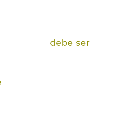
debe ser
R