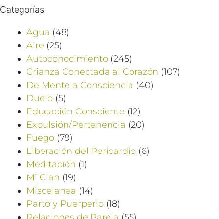
Categorías
Agua
(48)
Aire
(25)
Autoconocimiento
(245)
Crianza Conectada al Corazón
(107)
De Mente a Consciencia
(40)
Duelo
(5)
Educación Consciente
(12)
Expulsión/Pertenencia
(20)
Fuego
(79)
Liberación del Pericardio
(6)
Meditación
(1)
Mi Clan
(19)
Miscelanea
(14)
Parto y Puerperio
(18)
Relaciones de Pareja
(55)