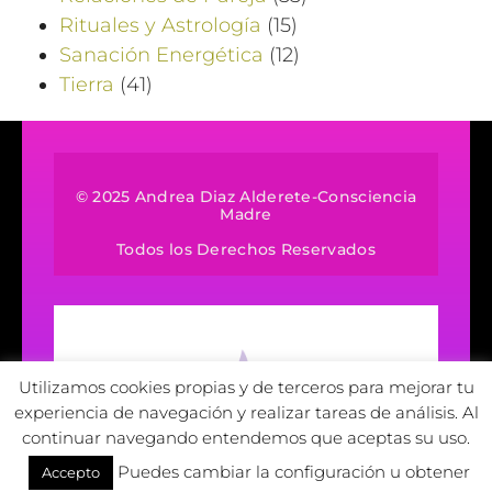
Rituales y Astrología
(15)
Sanación Energética
(12)
Tierra
(41)
© 2025 Andrea Diaz Alderete-Consciencia
Madre
Todos los Derechos Reservados
Utilizamos cookies propias y de terceros para mejorar tu
experiencia de navegación y realizar tareas de análisis. Al
continuar navegando entendemos que aceptas su uso.
Puedes cambiar la configuración u obtener
Accepto