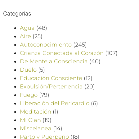
Categorías
Agua
(48)
Aire
(25)
Autoconocimiento
(245)
Crianza Conectada al Corazón
(107)
De Mente a Consciencia
(40)
Duelo
(5)
Educación Consciente
(12)
Expulsión/Pertenencia
(20)
Fuego
(79)
Liberación del Pericardio
(6)
Meditación
(1)
Mi Clan
(19)
Miscelanea
(14)
Parto y Puerperio
(18)