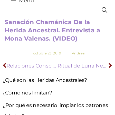
Menú
Sanación Chamánica De la
Herida Ancestral. Entrevista a
Mona Valenas. (VIDEO)
octubre 23, 2019
Andrea
Relaciones Conscientes 2: Dependencia y Vacío (VIDEO)
Ritual de Luna Negra en Libra
¿Qué son las Heridas Ancestrales?
¿Cómo nos limitan?
¿Por qué es necesario limpiar los patrones