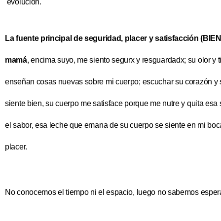
evolución.
La fuente principal de seguridad, placer y satisfacción (B
mamá
, encima suyo, me siento segurx y resguardadx; su olor 
enseñan cosas nuevas sobre mi cuerpo; escuchar su corazón y s
siente bien, su cuerpo me satisface porque me nutre y quita es
el sabor, esa leche que emana de su cuerpo se siente en mi boc
placer.
No conocemos el tiempo ni el espacio, luego no sabemos espera