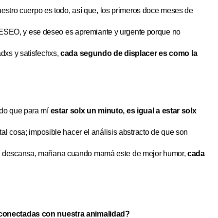
uestro cuerpo es todo, así que, los primeros doce meses de
EO, y ese deseo es apremiante y urgente porque no
dxs y satisfechxs,
cada segundo de displacer es como la
odo que para mí
estar solx un minuto, es igual a estar solx
tal cosa; imposible hacer el análisis abstracto de que son
á descansa, mañana cuando mamá este de mejor humor,
cada
 conectadas con nuestra animalidad?