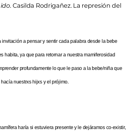
ido.
Casilda Rodrigañez. La represión del
a invitación a pensar y sentir cada palabra desde la bebe
s habita, ya que para retornar a nuestra mamiferosidad
comprender profundamente lo que le paso a la bebe/niña que
hacía nuestrxs hijxs y el prójimo.
mífera haría si estuviera presente y le dejáramos co-existir,