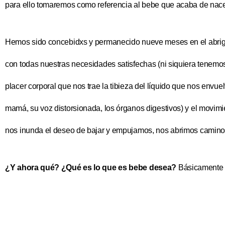
para ello tomaremos como referencia al bebe que acaba de nace
Hemos sido concebidxs y permanecido nueve meses en el abrigo 
con todas nuestras necesidades satisfechas (ni siquiera tenemos
placer corporal que nos trae la tibieza del líquido que nos envue
mamá, su voz distorsionada, los órganos digestivos) y el movimie
nos inunda el deseo de bajar y empujamos, nos abrimos camino
¿Y ahora qué? ¿Qué es lo que es bebe desea?
Básicamente 