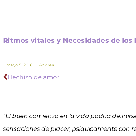
Ritmos vitales y Necesidades de los
mayo 5, 2016
Andrea
Hechizo de amor
“El buen comienzo en la vida podría definirs
sensaciones de placer, psíquicamente con re