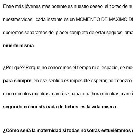
Entre más jóvenes más potente es nuestro deseo, el tic-tac de n
nuestras vidas, cada instante es un MOMENTO DE MÁXIMO DES
queremos separarnos
del placer completo de estar segurxs, ama
muerte misma.
¿Por qué? Porque no conocemos el tiempo ni el espacio, de m
para siempre
, en ese sentido es imposible esperar, no conozco 
cinco minutos mientras mamá se baña, una hora mientras mam
segundo en nuestra vida de bebes, es la vida misma.
¿Cómo sería la maternidad si todas nosotras estuviéramos