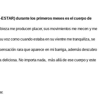
IEN-ESTAR) durante los primeros meses es el cuerpo de
y tibieza me producen placer, sus movimientos me mecen y me
u voz como cuando estaba en su vientre me tranquiliza, se
a sensación rara que aparece en mi barriga, además descubro
a deliciosa. No importa nada, más allá de ese cuerpo y este
r.