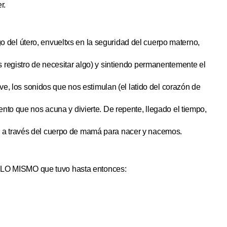
r.
del útero, envueltxs en la seguridad del cuerpo materno,
 registro de necesitar algo) y sintiendo permanentemente el
lve, los sonidos que nos estimulan (el latido del corazón de
nto que nos acuna y divierte. De repente, llegado el tiempo,
 a través del cuerpo de mamá para nacer y nacemos.
LO MISMO que tuvo hasta entonces: