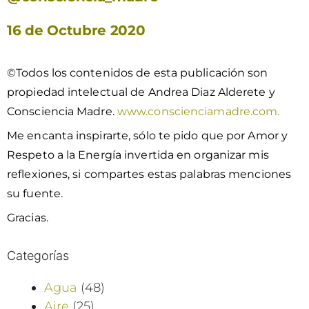
16 de Octubre 2020
©Todos los contenidos de esta publicación son
propiedad intelectual de Andrea Diaz Alderete y
Consciencia Madre.
www.conscienciamadre.com.
Me encanta inspirarte, sólo te pido que por Amor y
Respeto a la Energía invertida en organizar mis
reflexiones, si compartes estas palabras menciones
su fuente.
Gracias.
Categorías
Agua
(48)
Aire
(25)