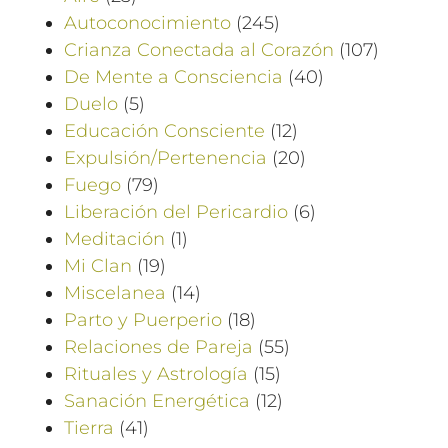
Autoconocimiento
(245)
Crianza Conectada al Corazón
(107)
De Mente a Consciencia
(40)
Duelo
(5)
Educación Consciente
(12)
Expulsión/Pertenencia
(20)
Fuego
(79)
Liberación del Pericardio
(6)
Meditación
(1)
Mi Clan
(19)
Miscelanea
(14)
Parto y Puerperio
(18)
Relaciones de Pareja
(55)
Rituales y Astrología
(15)
Sanación Energética
(12)
Tierra
(41)