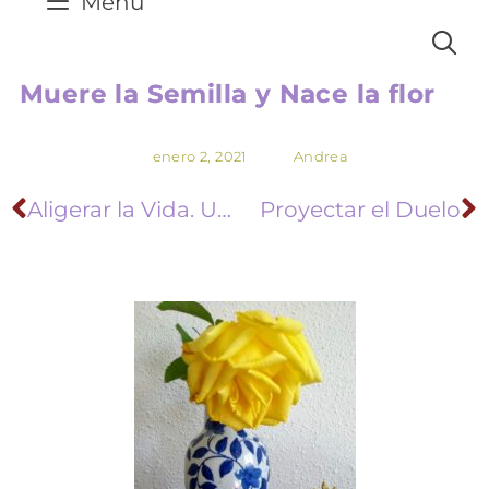
Menú
Muere la Semilla y Nace la flor
enero 2, 2021
Andrea
Aligerar la Vida. Una mirada desde Vulnerables. ¡Con REGALO!
Proyectar el Duelo