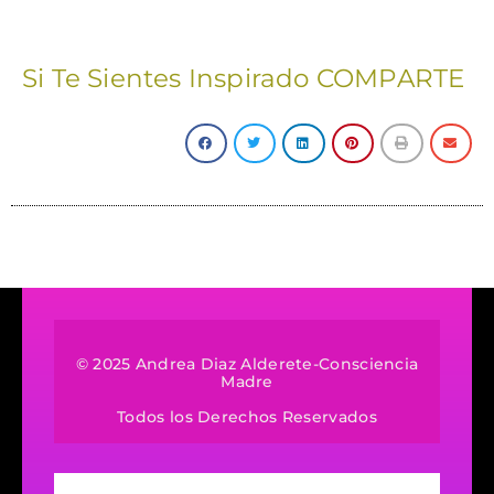
Si Te Sientes Inspirado COMPARTE
© 2025 Andrea Diaz Alderete-Consciencia
Madre
Todos los Derechos Reservados