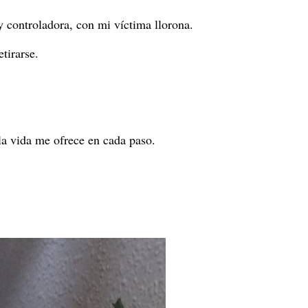
 controladora, con mi víctima llorona.
etirarse.
la vida me ofrece en cada paso.