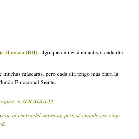
fía Humana (BH)
,
algo que aún está en activo, cada día
e muchas máscaras, pero cada día tengo más clara la
 Mundo Emocional Siente.
s propios, a SER ADULTA.
iaje al centro del universo, pero sé cuando ese viaje
ad.