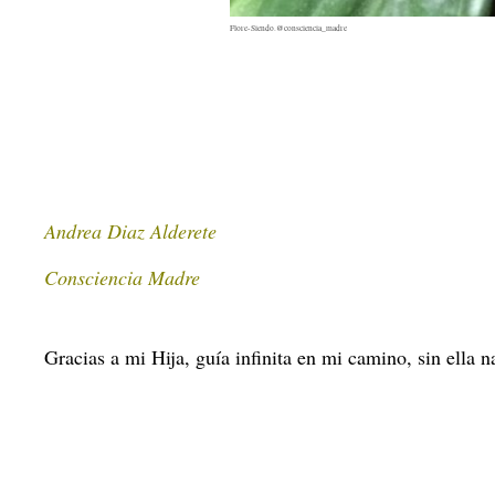
Flore-Siendo.@consciencia_madre
Andrea Diaz Alderete
Consciencia Madre
Gracias a mi Hija, guía infinita en mi camino, sin ella n