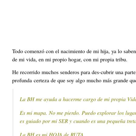
Mi experiencia en mi propia BH
Todo comenzó con el nacimiento de mi hija, ya lo saben
de mi vida, en mi propio hogar, con mi propia tribu.
He recorrido muchos senderos para des-cubrir una parte
profunda
certeza de que soy algo mucho más grande que
La BH me ayuda a hacerme cargo de mi propia Vida,
Es mi mapa. No me pierdo. Puedo explorar los lugare
es guiado por mi SER y cuando es una pequeña treta
La BH es mi HOJA de RUTA.