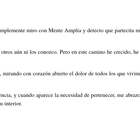
simplemente miro con Mente Amplia y detecto que partecita m
 a otros aún ni los conozco. Pero en este camino he crecido, 
 mirando con corazón abierto el dolor de todos los que vivim
ncia, y cuando aparece la necesidad de pertenecer, me abrazo
 interior.