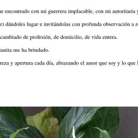
 encontrado con mi guerrera implacable, con mi autoritaria y
r) dándoles lugar e invitándolas con profunda observación a r
cambiado de profesión, de domicilio, de vida entera.
tanita me ha brindado.
reza y apertura cada día, abrazando el amor que soy y lo que 