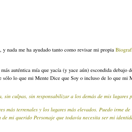
, y n
ada me ha ayudado tanto como revisar mi propia
Biogra
 más auténtica mía que yacía (y yace aún) escondida debajo d
 sólo lo que mi Mente Dice que Soy o incluso de lo que mi
 sin culpas, sin responsabilizar a los demás de mis lugare
s más terrenales y los lugares más elevados. Puedo irme de v
 de mi querido Personaje que todavía necesita ser mi identid