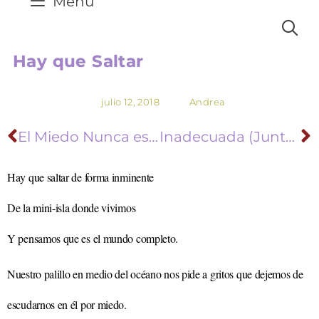
Menú
Hay que Saltar
julio 12, 2018
Andrea
El Miedo Nunca es Suficiente para Detener un Corazón Valiente
Inadecuada (Juntando Mis Pedazos)
Hay que saltar de forma inminente
De la mini-isla donde vivimos
Y pensamos que es el mundo completo.
Nuestro palillo en medio del océano nos pide a gritos que dejemos d
e
escudarnos en él por miedo.