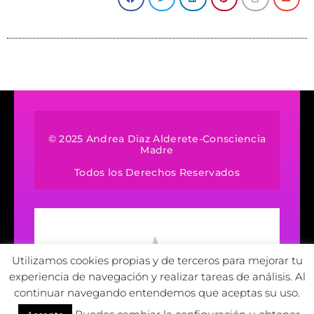
© 2025 Andrea Diaz Alderete-Consciencia
Madre
Todos los Derechos Reservados
Utilizamos cookies propias y de terceros para mejorar tu
experiencia de navegación y realizar tareas de análisis. Al
continuar navegando entendemos que aceptas su uso.