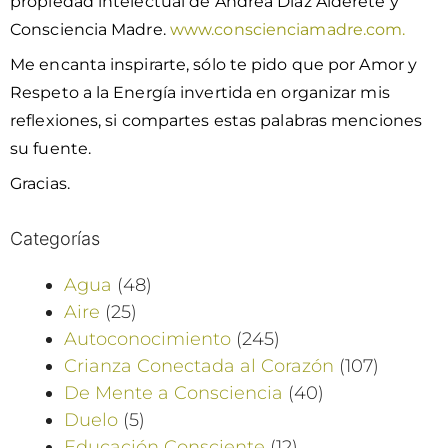
propiedad intelectual de Andrea Diaz Alderete y
Consciencia Madre.
www.conscienciamadre.com.
Me encanta inspirarte, sólo te pido que por Amor y
Respeto a la Energía invertida en organizar mis
reflexiones, si compartes estas palabras menciones
su fuente.
Gracias.
Categorías
Agua
(48)
Aire
(25)
Autoconocimiento
(245)
Crianza Conectada al Corazón
(107)
De Mente a Consciencia
(40)
Duelo
(5)
Educación Consciente
(12)