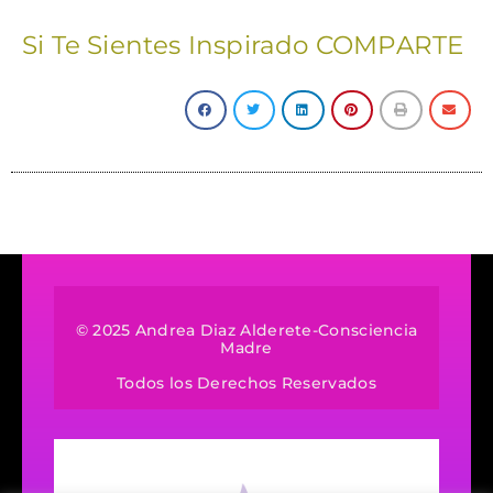
Si Te Sientes Inspirado COMPARTE
© 2025 Andrea Diaz Alderete-Consciencia
Madre
Todos los Derechos Reservados