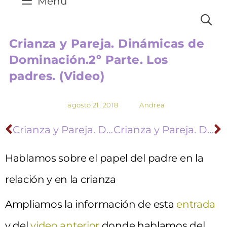
Menú
Crianza y Pareja. Dinámicas de
Dominación.2º Parte. Los
padres. (Video)
agosto 21, 2018
Andrea
Crianza y Pareja. Dinámicas de Dominación.1º Parte (Video)
Crianza y Pareja. Dinámicas de Dominación. 3º Parte (video)
Hablamos sobre el papel del padre en la
relación y en la crianza
Ampliamos la información de esta
entrada
y del
video anterior
donde hablamos del