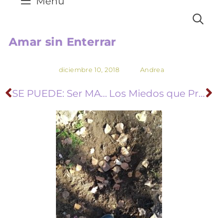
Menú
Amar sin Enterrar
diciembre 10, 2018
Andrea
SE PUEDE: Ser MADRE y Ser MUJER SE PUEDE
Los Miedos que Proyectamos sobre nuestros Hijos (VIDEO)