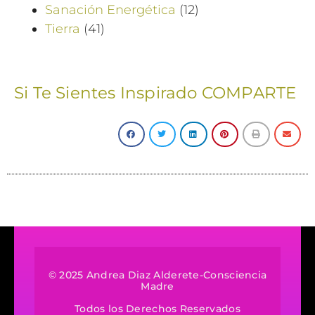
Sanación Energética
(12)
Tierra
(41)
Si Te Sientes Inspirado COMPARTE
© 2025 Andrea Diaz Alderete-Consciencia
Madre
Todos los Derechos Reservados