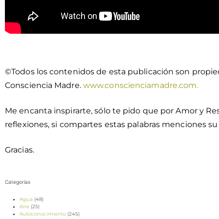
©Todos los contenidos de esta publicación son propie
Consciencia Madre.
www.conscienciamadre.com.
Me encanta inspirarte, sólo te pido que por Amor y Res
reflexiones, si compartes estas palabras menciones su
Gracias.
Categorías
Agua
(48)
Aire
(25)
Autoconocimiento
(245)