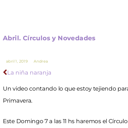
Abril. Círculos y Novedades
abril 1, 2019
Andrea
La niña naranja
Un video contando lo que estoy tejiendo par
Primavera.
Este Domingo 7 a las 11 hs haremos el Círcul