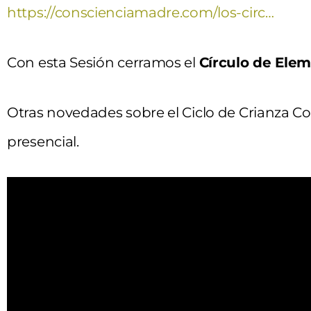
https://conscienciamadre.com/los-circ…
Con esta Sesión cerramos el
Círculo de Elem
Otras novedades sobre el Ciclo de Crianza Co
presencial.