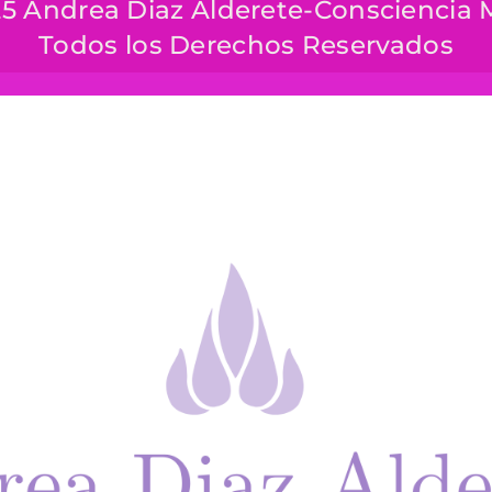
5 Andrea Diaz Alderete-Consciencia
Todos los Derechos Reservados