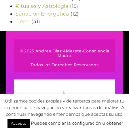
Rituales y Astrología
(15)
Sanación Energética
(12)
Tierra
(41)
© 2025 Andrea Diaz Alderete-Consciencia
Madre
Todos los Derechos Reservados
Utilizamos cookies propias y de terceros para mejorar tu
experiencia de navegación y realizar tareas de análisis. Al
continuar navegando entendemos que aceptas su uso.
Puedes cambiar la configuración u obtener
Accepto