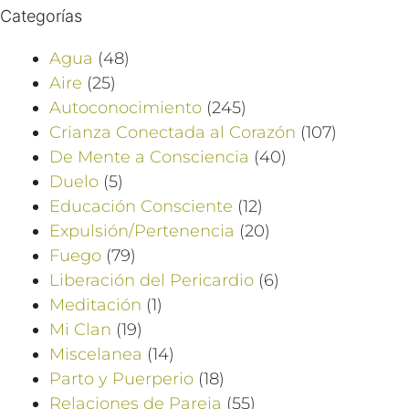
Categorías
Agua
(48)
Aire
(25)
Autoconocimiento
(245)
Crianza Conectada al Corazón
(107)
De Mente a Consciencia
(40)
Duelo
(5)
Educación Consciente
(12)
Expulsión/Pertenencia
(20)
Fuego
(79)
Liberación del Pericardio
(6)
Meditación
(1)
Mi Clan
(19)
Miscelanea
(14)
Parto y Puerperio
(18)
Relaciones de Pareja
(55)