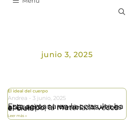
Menú
junio 3, 2025
El ideal del cuerpo
Andrea
3 junio, 2025
Esta semana en la consulta ha aparecido al menos dos veces el Cuerpo, la Materia. A veces el cielo
Leer más »